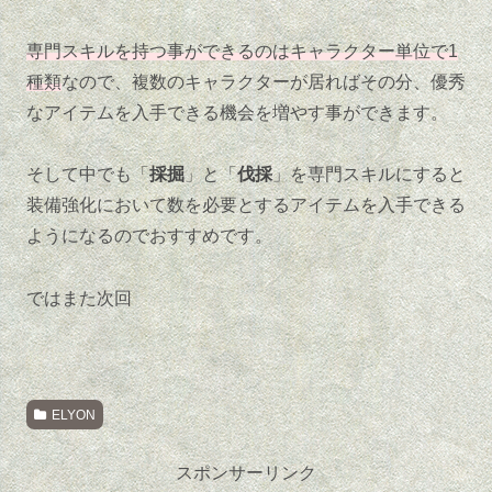
専門スキルを持つ事ができるのはキャラクター単位で1
種類
なので、複数のキャラクターが居ればその分、優秀
なアイテムを入手できる機会を増やす事ができます。
そして中でも「
採掘
」と「
伐採
」を専門スキルにすると
装備強化において数を必要とするアイテムを入手できる
ようになるのでおすすめです。
ではまた次回
ELYON
スポンサーリンク