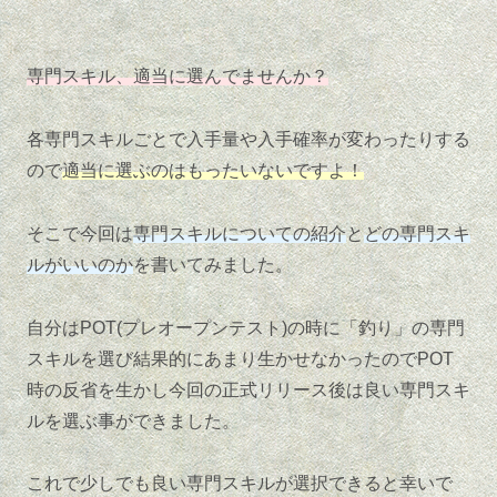
専門スキル、適当に選んでませんか？
各専門スキルごとで入手量や入手確率が変わったりする
ので
適当に選ぶのはもったいないですよ！
そこで今回は
専門スキルについての紹介
と
どの専門スキ
ルがいいのか
を書いてみました。
自分はPOT(プレオープンテスト)の時に「釣り」の専門
スキルを選び結果的にあまり生かせなかったのでPOT
時の反省を生かし今回の正式リリース後は良い専門スキ
ルを選ぶ事ができました。
これで少しでも良い専門スキルが選択できると幸いで