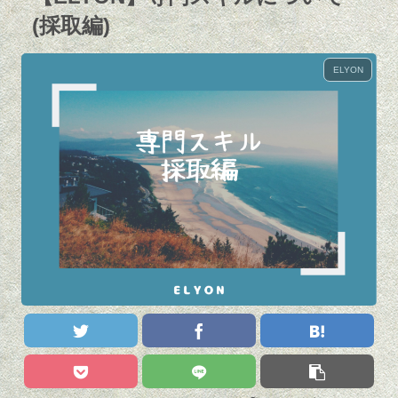
(採取編)
ELYON