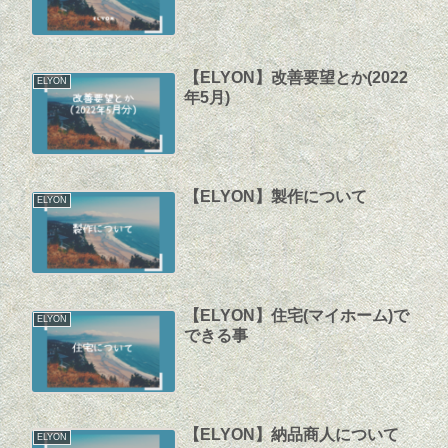
【ELYON】改善要望とか(2022
ELYON
年5月)
【ELYON】製作について
ELYON
【ELYON】住宅(マイホーム)で
ELYON
できる事
【ELYON】納品商人について
ELYON