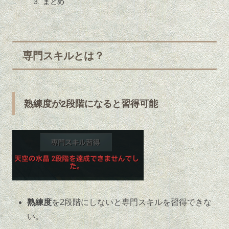
まとめ
専門スキルとは？
熟練度が2段階になると習得可能
熟練度
を2段階にしないと専門スキルを習得できな
い。