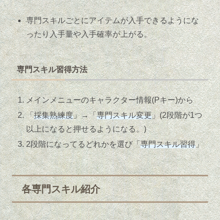
専門スキルごとにアイテムが入手できるようにな
ったり入手量や入手確率が上がる。
専門スキル習得方法
メインメニューのキャラクター情報(Pキー)から
「
採集熟練度
」→「
専門スキル変更
」(2段階が1つ
以上になると押せるようになる。)
2段階になってるどれかを選び「
専門スキル習得
」
各専門スキル紹介