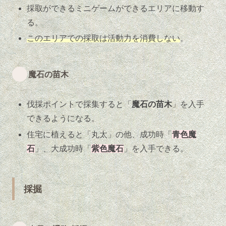
採取ができるミニゲームができるエリアに移動す
る。
このエリアでの採取は活動力を消費しない
。
魔石の苗木
伐採ポイントで採集すると「
魔石の苗木
」を入手
できるようになる。
住宅に植えると「丸太」の他、成功時「
青色魔
石
」、大成功時「
紫色魔石
」を入手できる。
採掘