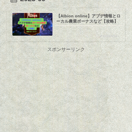
【Albion online】アプデ情報とロ
ーカル農業ボーナスなど【攻略】
2023/9/18
スポンサーリンク