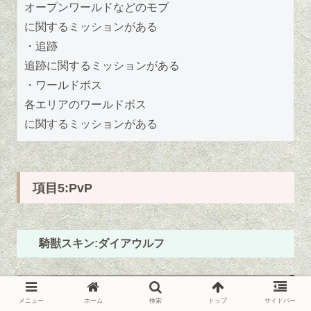
オープンワールドなどのモブ
に関するミッションがある
・追跡
追跡に関するミッションがある
・ワールドボス
各エリアのワールドボス
に関するミッションがある
項目5:PvP
騎獣スキン:ダイアウルフ
メニュー
ホーム
検索
トップ
サイドバー