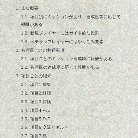
主な概要
項目別にミッションがあり、達成度等に応じて
報酬がある
新規プレイヤーにはガイド的な役割
ベテランプレイヤーにはやりこみ要素
各項目ごとの共通事項
項目ごとのミッション達成時に報酬がある
各項目の達成度に応じて報酬がある
項目ごとの紹介
項目1:採集
項目2:経済
項目3:探検
項目4:PvE
項目5:PvP
項目6:交流とギルド
項目7:島