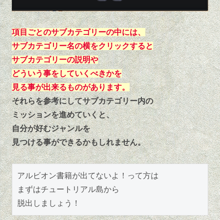
項目
ごとのサブカテゴリーの中には、
サブカテゴリー名の横をクリックすると
サブカテゴリーの説明や
どういう事をしていくべきかを
見る事が出来るものがあります。
それらを参考にしてサブカテゴリー内の
ミッションを進めていくと、
自分が好むジャンルを
見つける事ができるかもしれません。
アルビオン書籍が出てないよ！って方は
まずはチュートリアル島から
脱出しましょう！