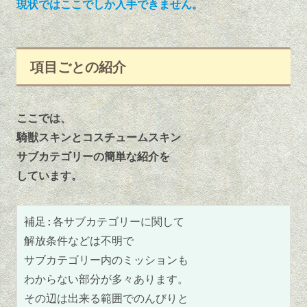
現状では
ここでしか入手できません。
項目ごとの紹介
ここでは、
騎獣スキンとコスチュームスキン
サブカテゴリーの簡単な紹介を
しています。
補足:各サブカテゴリーに関して
解放条件などは不明で
サブカテゴリー内のミッションも
わからない部分が多々あります。
その辺は出来る範囲でのんびりと