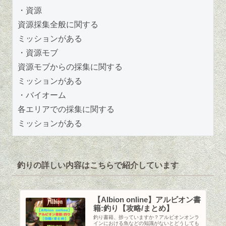
・資源
資源採集全般に関する
ミッションがある
・資源モブ
資源モブからの採集に関する
ミッションがある
・バイオーム
各エリアでの採集に関する
ミッションがある
釣りの詳しい内容はこちらで紹介しています
【Albion online】アルビオン書
籍:釣り【攻略/まとめ】
釣り書籍、捗っていますか？アルビオンオンラ
インにおける魚などの知識がないとどうしても