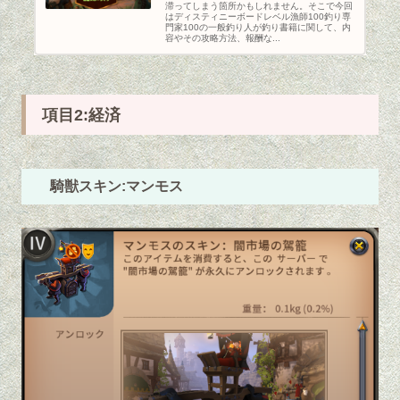
滞ってしまう箇所かもしれません。そこで今回
はディスティニーボードレベル漁師100釣り専
門家100の一般釣り人が釣り書籍に関して、内
容やその攻略方法、報酬な...
項目2:経済
騎獣スキン:マンモス