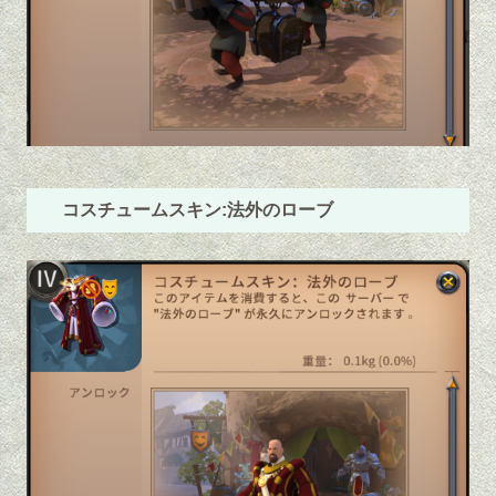
コスチュームスキン:法外のローブ