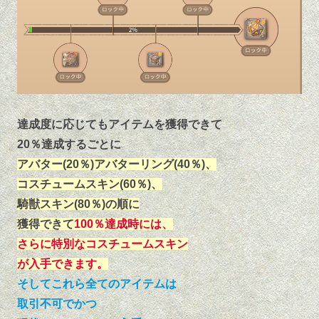
達成度に応じてもアイテムを獲得できて
20％達成するごとに
アバター(20％)アバターリング(40％)、
コスチュームスキン(60％)、
騎獣スキン(80％)の順に
獲得できて
100％達成時には、
さらに特別なコスチュームスキン
が入手できます。
そしてこれら全てのアイテムは
取引不可でかつ