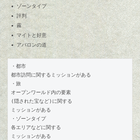
ゾーンタイプ
評判
霧
マイトと好意
アバロンの道
・都市
都市訪問に関するミッションがある
・旅
オープンワールド内の要素
(隠された宝など)に関する
ミッションがある
・ゾーンタイプ
各エリアなどに関する
ミッションがある