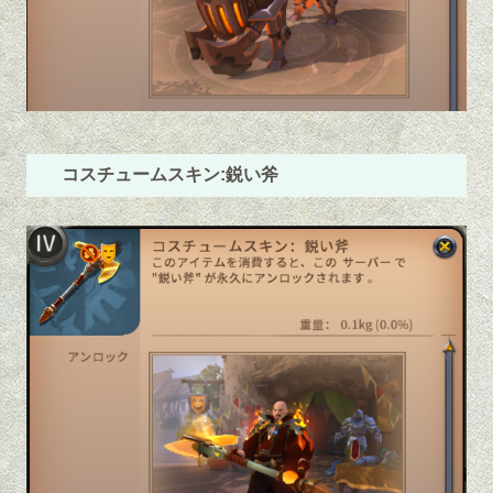
コスチュームスキン:鋭い斧