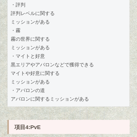
・評判
評判レベルに関する
ミッションがある
・霧
霧の世界に関する
ミッションがある
・マイトと好意
黒エリアやアバロンなどで獲得できる
マイトや好意に関する
ミッションがある
・アバロンの道
アバロンに関するミッションがある
項目4:PvE