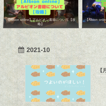
【Albion online】アルビオン書籍について【攻
【Albion 
略】
2021-10
【