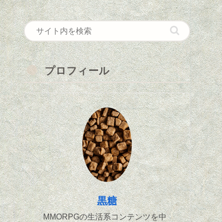
プロフィール
黒糖
MMORPGの生活系コンテンツを中