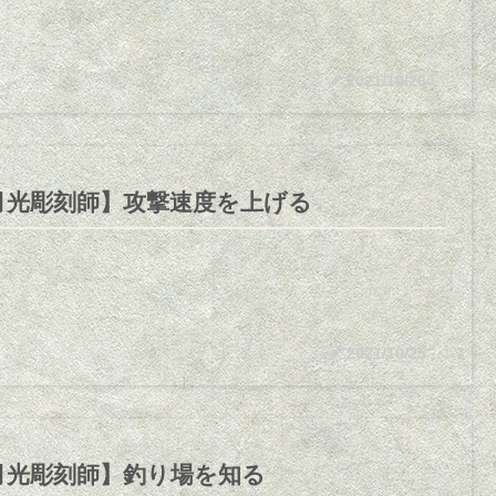
2021/10/26
月光彫刻師】攻撃速度を上げる
2021/10/25
月光彫刻師】釣り場を知る