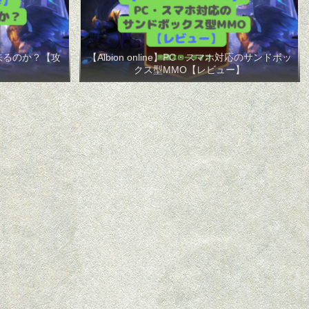
が出来るのか？【攻
【Albion online】PC・スマホ対応のサンドボッ
クス型MMO【レビュー】