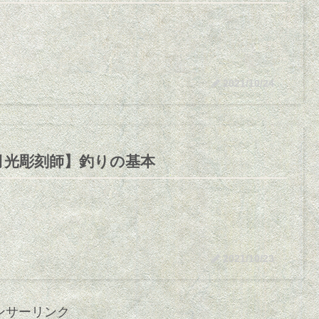
2021/10/24
月光彫刻師】釣りの基本
2021/10/23
ンサーリンク