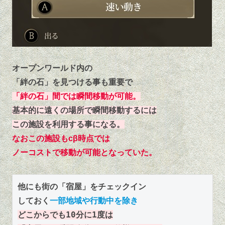
オープンワールド内の
「絆の石」を見つける事も重要で
「絆の石」間では瞬間移動が可能。
基本的に遠くの場所で瞬間移動するには
この施設を利用する事になる。
なおこの施設もcβ時点では
ノーコストで移動が可能となっていた。
他にも街の「宿屋」をチェックイン
しておく
一部地域や行動中を除き
どこからでも10分に1度は