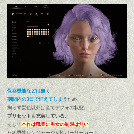
保存機能などは無く
期間内の3日で消えてしまう
ため、
拘らず髪色以外は全てデフォの状態。
プリセットも充実している。
そして
本作は職業に男女の制限は無い
ため男性レンジャーや女性バーサーカーも