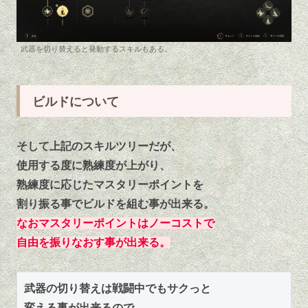
武器を切り替えると発動するスキルもある。
ビルドについて
そして上記のスキルツリーだが、
使用する度に熟練度が上がり、
熟練度に応じたマスタリーポイントを
割り振る事でビルドを組む事が出来る。
なおマスタリーポイントはノーコストで
自由を振りなおす事が出来
る
。
武器の切り替えは戦闘中でもサクっと
変える事が出来るので