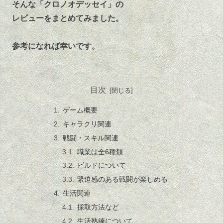
そんな「クロノオデッセイ」の
レビューをまとめてみました。
参考になれば幸いです。
目次
ゲーム概要
キャラクリ関連
戦闘・スキル関連
職業は全6種類
ビルドについて
緊迫感のある戦闘が楽しめる
生活関連
採取方法など
生活熟練について