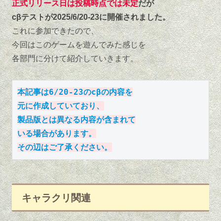
正式リリース日は投稿時点では未定
だが
cβテストが2025/6/20-23に開催されました。
これに参加できたので、
今回はこのゲームを遊んでみた感じを
各部門に分けて紹介していきます。
本記事は6/20-23のcβの内容を
元に作成していており、
製品版とは異なる内容
が
含まれて
いる場合があります。
その辺はご了承ください。
キャラクリ関連