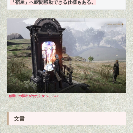
「宿屋」へ瞬間移動できる仕様もある。
移動中の演出がやたらかっこいい
文書