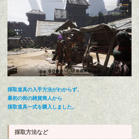
採取道具の入手方法がわからず、
最初の街の雑貨商人から
採取道具一式を購入しました。
採取方法など