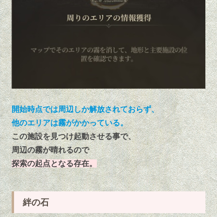
開始時点では周辺しか解放されておらず、
他のエリアは霧がかかっている。
この施設を見つけ起動させる事で、
周辺の霧が晴れるので
探索の起点となる存在。
絆の石