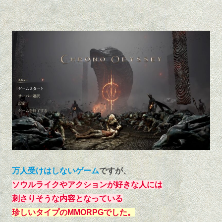
万人受けはしないゲーム
ですが、
ソウルライクやアクションが好きな人には
刺さりそうな内容となっている
珍しいタイプのMMORPGでした。