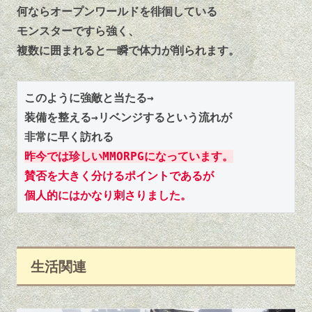
何ならオープンワールドを徘徊している
モンスターですら強く、
複数に囲まれると一瞬で体力が削られます。
このように強敵と当たる→
装備を整える→リベンジするという流れが
非常に早く訪れる
昨今では珍しいMMORPGになっています。
賛否を大きく分けるポイントであるが
個人的にはかなり刺さりました。
生活関連