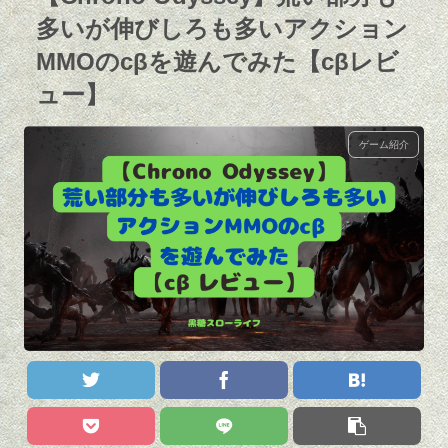
多いが伸びしろも多いアクション
MMOのcβを遊んでみた【cβレビ
ュー】
ゲーム紹介