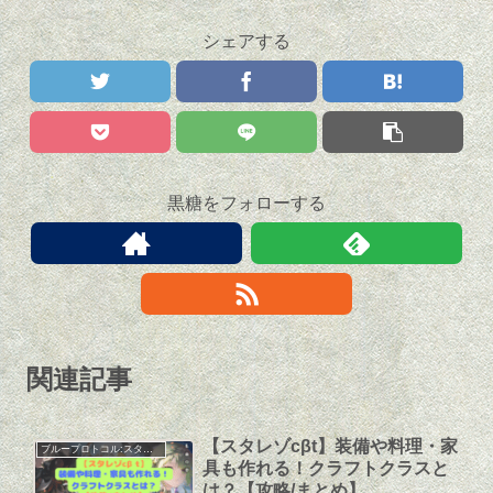
シェアする
黒糖をフォローする
関連記事
【スタレゾcβt】装備や料理・家
ブループロトコル:スターレゾナンス
具も作れる！クラフトクラスと
は？【攻略/まとめ】