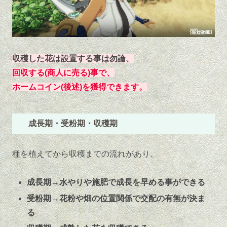
収穫した花は設置する事は勿論、
回収する(商人に売る)事で、
ホームコイン(後述)を獲得できます。
成長期・受粉期・収穫期
種を植えてから収穫までの流れがあり、
成長期→水やりや施肥で成長を早める事ができる
受粉期→花粉や畑の位置関係で交配の有無が決ま
る