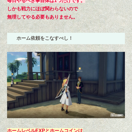
毎日やるべき事自体は1つだけです。
しかも戦力にほぼ関わらないので
無理してやる必要もありません。
ホーム依頼をこなすべし！
ホームレベルEXPとホームコインは