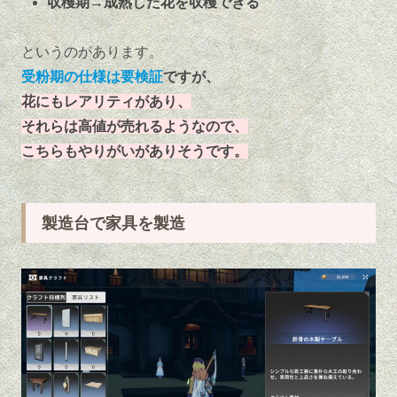
収穫期→成熟した花を収穫できる
というのがあります。
受粉期の仕様は要検証
ですが、
花にもレアリティがあり、
それらは高値が売れるようなので、
こちらもやりがいがありそうです。
製造台で家具を製造