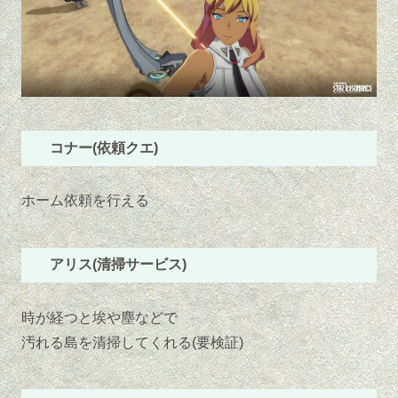
コナー(依頼クエ)
ホーム依頼を行える
アリス(清掃サービス)
時が経つと埃や塵などで
汚れる島を清掃してくれる(要検証)