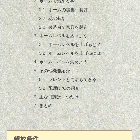
ホームで出来る事
ホームの編集・装飾
花の栽培
製造台で家具を製造
ホームレベルをあげよう
ホームレベルを上げると？
ホームレベルを上げるには？
ホームコインを集めよう
その他機能紹介
フレンドと同居もできる
配属NPCの紹介
主な日課は一つだけ
まとめ
解放条件