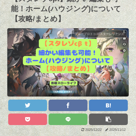
能！ホーム(ハウジング)について
【攻略/まとめ】
ブループロトコル:スターレゾナンス
2025/12/22
2025/11/12