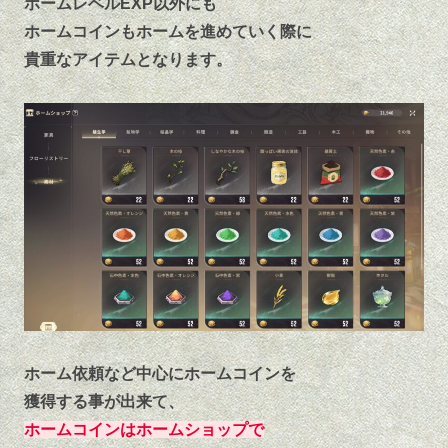
ホームレベルEXP以外にも
ホームコインもホームを進めていく際に
貴重なアイテムとなります。
ホーム依頼など中心にホームコインを
獲得する事が出来て、
ホームコインはホームショップで